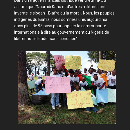
Dans un tract en français distribué vendredi, l'IPOB
assure que "Nnamdi Kanu et d'autres militants ont
inventé le slogan +Biafra ou la mort+. Nous, les peuples
indigènes du Biafra, nous sommes unis aujourd'hui
dans plus de 98 pays pour appeler la communauté
internationale à dire au gouvernement du Nigeria de
libérer notre leader sans condition".