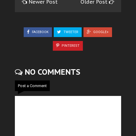
Newer Post
Older Post
FACEBOOK
TWEETER
GOOGLE+
PINTEREST
NO COMMENTS
Post a Comment