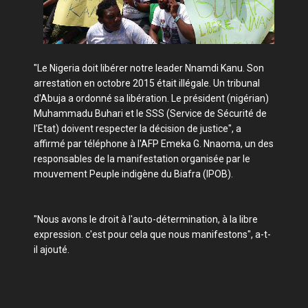
"Le Nigeria doit libérer notre leader Nnamdi Kanu. Son
arrestation en octobre 2015 était illégale. Un tribunal
d'Abuja a ordonné sa libération. Le président (nigérian)
Muhammadu Buhari et le SSS (Service de Sécurité de
l'Etat) doivent respecter la décision de justice", a
affirmé par téléphone à l'AFP Emeka G. Nnaoma, un des
responsables de la manifestation organisée par le
mouvement Peuple indigène du Biafra (IPOB).
"Nous avons le droit à l'auto-détermination, à la libre
expression. c'est pour cela que nous manifestons", a-t-
il ajouté.